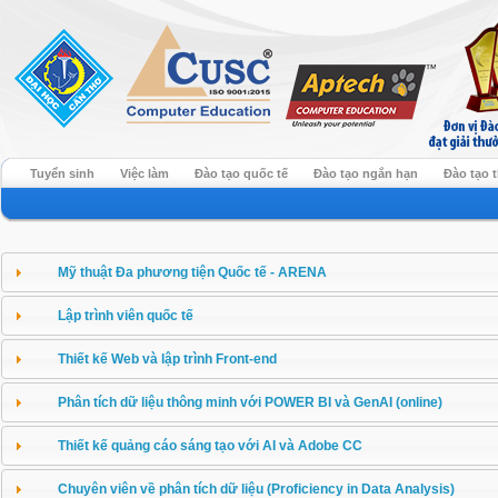
Tuyển sinh
Việc làm
Đào tạo quốc tế
Đào tạo ngắn hạn
Đào tạo 
Mỹ thuật Đa phương tiện Quốc tế - ARENA
Lập trình viên quốc tế
Thiết kế Web và lập trình Front-end
Phân tích dữ liệu thông minh với POWER BI và GenAI (online)
Thiết kế quảng cáo sáng tạo với AI và Adobe CC
Chuyên viên về phân tích dữ liệu (Proficiency in Data Analysis)