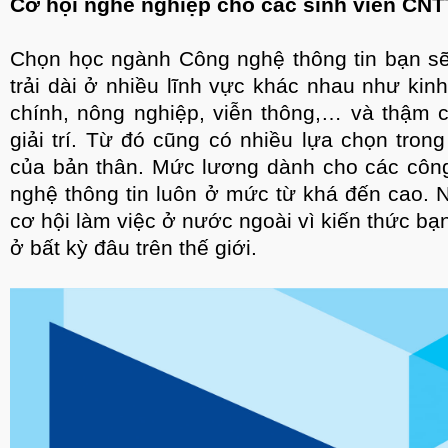
Cơ hội nghề nghiệp cho các sinh viên CNT
Chọn học ngành Công nghệ thông tin bạn sẽ
trải dài ở nhiều lĩnh vực khác nhau như kinh 
chính, nông nghiệp, viễn thông,… và thậm c
giải trí. Từ đó cũng có nhiều lựa chọn trong
của bản thân. Mức lương dành cho các công
nghệ thông tin luôn ở mức từ khá đến cao. N
cơ hội làm việc ở nước ngoài vì kiến thức b
ở bất kỳ đâu trên thế giới.