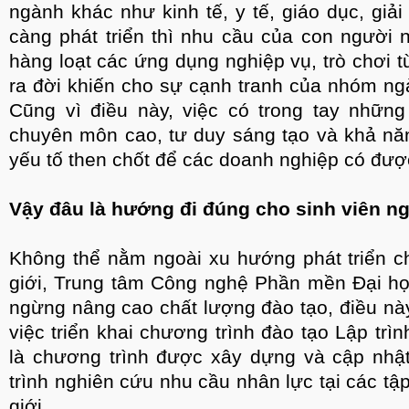
ngành khác như kinh tế, y tế, giáo dục, giải 
càng phát triển thì nhu cầu của con người 
hàng loạt các ứng dụng nghiệp vụ, trò chơi từ
ra đời khiến cho sự cạnh tranh của nhóm ngà
Cũng vì điều này, việc có trong tay nhữn
chuyên môn cao, tư duy sáng tạo và khả năn
yếu tố then chốt để các doanh nghiệp có đượ
Vậy đâu là hướng đi đúng cho sinh viên 
Không thể nằm ngoài xu hướng phát triển c
giới, Trung tâm Công nghệ Phần mền Đại 
ngừng nâng cao chất lượng đào tạo, điều nà
việc triển khai chương trình đào tạo Lập tr
là chương trình được xây dựng và cập nhậ
trình nghiên cứu nhu cầu nhân lực tại các t
giới.