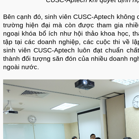
Bên cạnh đó, sinh viên CUSC-Aptech không c
trường hiện đại mà còn được tham gia nhiề
ngoại khóa bổ ích như hội thảo khoa học, th
tập tại các doanh nghiệp, các cuộc thi về lập
sinh viên CUSC-Aptech luôn đạt chuẩn chất
thành đối tượng săn đón của nhiều doanh ngh
ngoài nước.