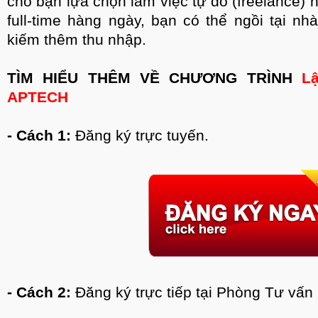
cho bạn lựa chọn làm việc tự do (freelance)
full-time hàng ngày, bạn có thể ngồi tại n
kiếm thêm thu nhập.
TÌM HIỂU THÊM VỀ CHƯƠNG TRÌNH
L
APTECH
- Cách 1:
Đăng ký trực tuyến.
- Cách 2:
Đăng ký trực tiếp tại Phòng Tư vấn