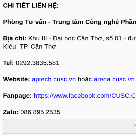
CHI TIẾT LIÊN HỆ:
Phòng Tư vấn - Trung tâm Công nghệ Phầ
Địa chỉ:
Khu III - Đại học Cần Thơ, số 01 - đ
Kiều, TP. Cần Thơ
Tel:
0292.3835.581
Website:
aptech.cusc.vn
hoặc
arena.cusc.vn
Fanpage:
https://www.facebook.com/CUSC.
Zalo:
086 895 2535