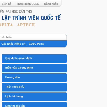
Liên hệ
Tham quan CUSC
Đăng nhập
tiêu biểu
|
Cập nhật thông tin
|
CUSC Point
Quy định, quyết định
Biểu mẫu và quy trình
Hướng dẫn
Thời khóa biểu
Lịch thi tháng
Lịch thi các lớp