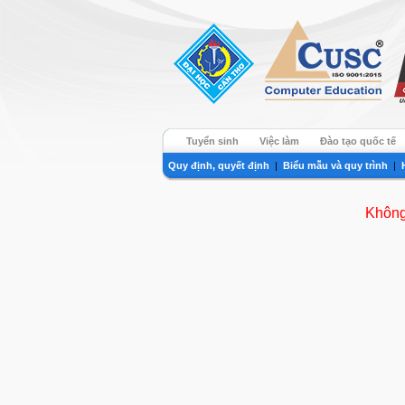
Tuyển sinh
Việc làm
Đào tạo quốc tế
Quy định, quyết định
|
Biểu mẫu và quy trình
|
Không 