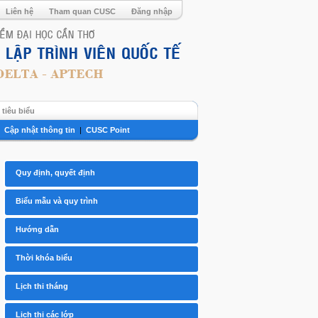
Liên hệ
Tham quan CUSC
Đăng nhập
tiêu biểu
|
Cập nhật thông tin
|
CUSC Point
Quy định, quyết định
Biểu mẫu và quy trình
Hướng dẫn
Thời khóa biểu
Lịch thi tháng
Lịch thi các lớp