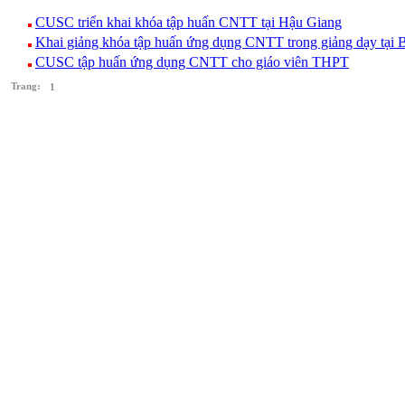
CUSC triển khai khóa tập huấn CNTT tại Hậu Giang
Khai giảng khóa tập huấn ứng dụng CNTT trong giảng dạy tại 
CUSC tập huấn ứng dụng CNTT cho giáo viên THPT
Trang:
1