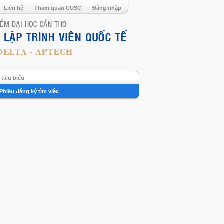
Liên hệ
Tham quan CUSC
Đăng nhập
tiêu biểu
Phiếu đăng ký tìm việc