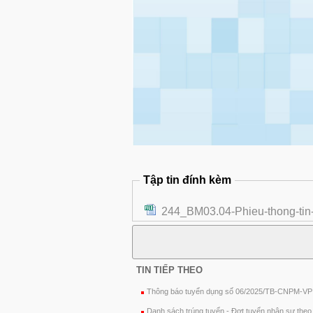
Tập tin đính kèm
244_BM03.04-Phieu-thong-tin-
TIN TIẾP THEO
Thông báo tuyển dụng số 06/2025/TB-CNPM-VP
Danh sách trúng tuyển - Đợt tuyển nhân sự the