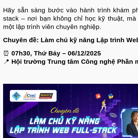
Hãy sẵn sàng bước vào hành trình khám ph
stack – nơi bạn không chỉ học kỹ thuật, m
một lập trình viên chuyên nghiệp.
Chuyên đề: Làm chủ kỹ năng Lập trình Web
⏰
07h30, Thứ Bảy – 06/12/2025
📍
Hội trường Trung tâm Công nghệ Phần 