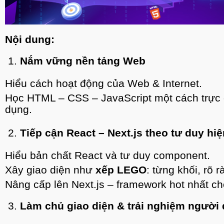
Nội dung:
1.
Nắm vững nền tảng Web
Hiểu cách hoạt động của Web & Internet.
Học HTML – CSS – JavaScript một cách trực 
dụng.
2.
Tiếp cận React – Next.js theo tư duy hiệ
Hiểu bản chất React và tư duy component.
Xây giao diện như
xếp LEGO
: từng khối, rõ 
Nâng cấp lên Next.js – framework hot nhất ch
3.
Làm chủ giao diện & trải nghiệm người