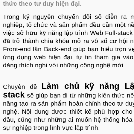
thức theo tư duy hiện đại.
Trong kỷ nguyên chuyển đổi số diễn ra 
nghiệp, tổ chức và sản phẩm đều cần một nền
việc sở hữu kỹ năng lập trình Web Full-stack
đã trở thành chìa khóa mở ra vô số cơ hội
Front-end lẫn Back-end giúp bạn hiểu trọn vẹ
ứng dụng web hiện đại, tự tin tham gia và
dàng thích nghi với những công nghệ mới.
Làm chủ kỹ năng Lập
Chuyên đề
stack
sẽ giúp bạn đi từ những kiến thức n
năng tạo ra sản phẩm hoàn chỉnh theo tư du
nghệ. Nội dung được thiết kế phù hợp cho 
đầu, cũng như những ai muốn hệ thống hóa lạ
sự nghiệp trong lĩnh vực lập trình.