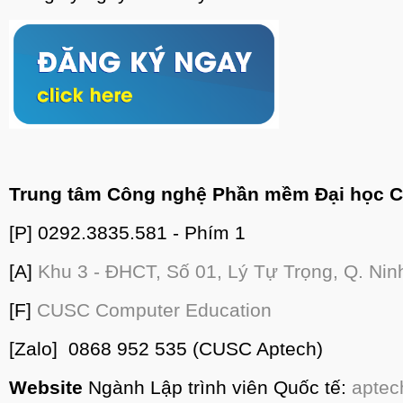
Trung tâm Công nghệ Phần mềm Đại học 
[P] 0292.3835.581 - Phím 1
[A]
Khu 3 - ĐHCT, Số 01, Lý Tự Trọng, Q. Nin
[F]
CUSC Computer Education
[Zalo] 0868 952 535 (CUSC Aptech)
Website
Ngành Lập trình viên Quốc tế:
aptec