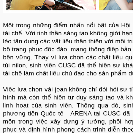
Một trong những điểm nhấn nổi bật của Hội t
tái chế. Với tinh thần sáng tạo không giới hạ
léo tận dụng các vật liệu thân thiện với môi 
bộ trang phục độc đáo, mang thông điệp bảo 
bền vững. Thay vì lựa chọn các chất liệu q
túi nilon, sinh viên CUSC đã thể hiện sự khá
tái chế làm chất liệu chủ đạo cho sản phẩm d
Việc lựa chọn vải jean không chỉ đòi hỏi sự t
hình mà còn thể hiện tư duy sáng tạo và k
linh hoạt của sinh viên. Thông qua đó, si
phương tiện Quốc tế - ARENA tại CUSC đã 
môn trong việc xây dựng ý tưởng, phối hợ
phục và định hình phong cách trình diễn theo