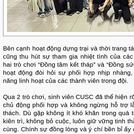
Bên cạnh hoạt động dựng trại và thời trang tá
cũng thu hút sự tham gia nhiệt tình của các 
hai trò chơi “Đồng tâm kết tháp” và “Đồng s
hoạt động đòi hỏi sự phối hợp nhịp nhàng,
năng linh hoạt của các thành viên trong đội.
Qua 2 trò chơi, sinh viên CUSC đã thể hiện rõ
chủ động phối hợp và không ngừng hỗ trợ l
thách. Dù gặp không ít khó khăn trong quá t
kiên trì, không bỏ cuộc, luôn giữ vững tinh t
cùng. Chính sự đồng lòng và ý chí bền bỉ ấy