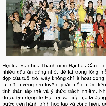
Hội trại Văn hóa Thanh niên Đại học Cần Th
nhiều dấu ấn đáng nhớ, để lại trong lòng m
đẹp của tuổi trẻ. Đây không chỉ là hoạt độn
là môi trường rèn luyện, phát triển toàn diệ
tinh thần tập thể và ý thức trách nhiệm. 
được tạo dựng từ Hội trại sẽ tiếp tục là độn
bước trên hành trình học tập và cống hiến, 