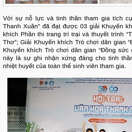
Với sự nỗ lực và tinh thần tham gia tích c
Thanh Xuân” đã đạt được 03 giải Khuyến kh
khích Phần thi trang trí trại và thuyết trình 
Thơ”; Giải Khuyến khích Trò chơi dân gian “
Khuyến khích Trò chơi dân gian “Đồng sức 
này là sự ghi nhận xứng đáng cho tinh thầ
nhiệt huyết của toàn thể sinh viên tham gia.