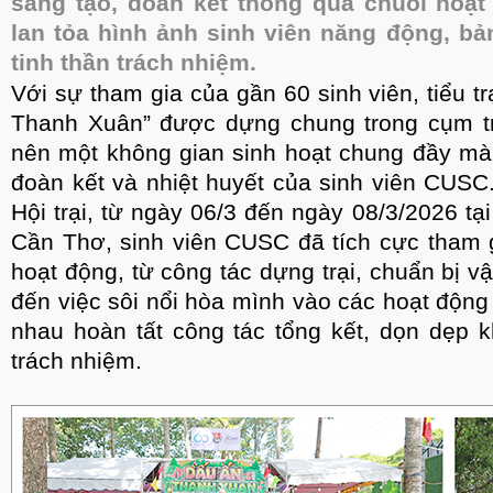
sáng tạo, đoàn kết thông qua chuỗi hoạ
lan tỏa hình ảnh sinh viên năng động, bản
tinh thần trách nhiệm.
Với sự tham gia của gần 60 sinh viên, tiểu 
Thanh Xuân” được dựng chung trong cụm tr
nên một không gian sinh hoạt chung đầy màu 
đoàn kết và nhiệt huyết của sinh viên CUSC.
Hội trại, từ ngày 06/3 đến ngày 08/3/2026 tại
Cần Thơ, sinh viên CUSC đã tích cực tham 
hoạt động, từ công tác dựng trại, chuẩn bị vậ
đến việc sôi nổi hòa mình vào các hoạt động 
nhau hoàn tất công tác tổng kết, dọn dẹp 
trách nhiệm.