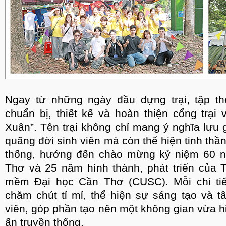
Ngay từ những ngày đầu dựng trại, tập th
chuẩn bị, thiết kế và hoàn thiện cổng trại
Xuân”. Tên trại không chỉ mang ý nghĩa lưu
quãng đời sinh viên mà còn thể hiện tinh thần
thống, hướng đến chào mừng kỷ niệm 60 n
Thơ và 25 năm hình thành, phát triển của
mềm Đại học Cần Thơ (CUSC). Mỗi chi tiết
chăm chút tỉ mỉ, thể hiện sự sáng tạo và 
viên, góp phần tạo nên một không gian vừa 
ấn truyền thống.