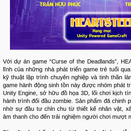
Với dự án game “Curse of the Deadlands”, H
lĩnh của những nhà phát triển game trẻ tuổi qu
kỹ thuật lập trình chuyên nghiệp và tinh thần 
game hành động sinh tồn này được nhóm phát tri
Unity Engine, sở hữu đồ họa 3D, lối chơi kịch tí
hành trình đối đầu zombie. Sản phẩm đã chinh 
nhờ sự đầu tư chỉn chu từ thiết kế nhân vật, x
âm thanh cho đến trải nghiệm người chơi mượt m