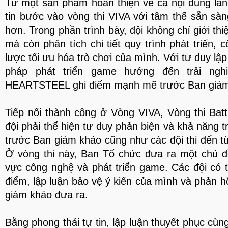
Từ một sản phẩm hoàn thiện về cả nội dung lẫ
tin bước vào vòng thi VIVA với tâm thế sẵn sàn
hơn. Trong phần trình bày, đội không chỉ giới th
mà còn phân tích chi tiết quy trình phát triển,
lược tối ưu hóa trò chơi của mình. Với tư duy lậ
pháp phát triển game hướng đến trải ngh
HEARTSTEEL ghi điểm mạnh mẽ trước Ban giám
Tiếp nối thành công ở Vòng VIVA, Vòng thi Batt
đội phải thể hiện tư duy phản biện và khả năng 
trước Ban giám khảo cũng như các đội thi đến t
Ở vòng thi này, Ban Tổ chức đưa ra một chủ đề
vực công nghệ và phát triển game. Các đội có 
điểm, lập luận bảo vệ ý kiến của mình và phản h
giám khảo đưa ra.
Bằng phong thái tự tin, lập luận thuyết phục cùn