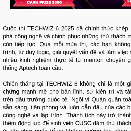
Cuộc thi TECHWIZ 6 2025 đã chính thức khép l
phá công nghệ và chinh phục những thử thách 
còn tiếp tục. Qua mỗi mùa thi, các bạn không
trình, tư duy logic, giải quyết vấn đề và làm việ
nhiều kinh nghiệm thực tế từ mentor, chuyên g
thống Aptech toàn cầu.
Chiến thắng tại TECHWIZ 6 không chỉ là một g
chứng mạnh mẽ cho bản lĩnh, sự kiên trì và t
trên đấu trường quốc tế. Ngôi vị Quán quân toà
sẵn sàng, tiên phong và luôn dẫn đầu của các b
công nghệ và lập trình. Thành tích này trở thà
thêm động lực để sinh viên CUSC dám thử thách 