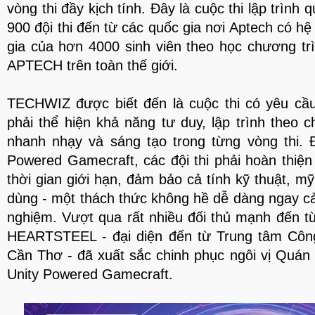
vòng thi đầy kịch tính. Đây là cuộc thi lập trình
900 đội thi đến từ các quốc gia nơi Aptech có hệ
gia của hơn 4000 sinh viên theo học chương trì
APTECH trên toàn thế giới.
TECHWIZ được biết đến là cuộc thi có yêu cầu
phải thể hiện khả năng tư duy, lập trình theo 
nhanh nhạy và sáng tạo trong từng vòng thi. 
Powered Gamecraft, các đội thi phải hoàn thi
thời gian giới hạn, đảm bảo cả tính kỹ thuật, mỹ
dùng - một thách thức không hề dễ dàng ngay cả 
nghiệm. Vượt qua rất nhiều đối thủ mạnh đến từ 
HEARTSTEEL - đại diện đến từ Trung tâm Cô
Cần Thơ - đã xuất sắc chinh phục ngôi vị Quá
Unity Powered Gamecraft.